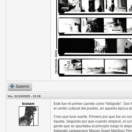
Superior
Vie, 31/10/2025 - 15:18
leunam
Este fue mi primer carrete como “fotógrafo”. Son
el centro cultural del pueblo, en aquella época d
Creo que tuve suerte. Primero por que fue un c
liquida. Segundo por que cuando empecé, el curs
gente que se apuntaba al principio luego lo deja
fotógrafo cartagenero Miguel Ángel Martínez Pér