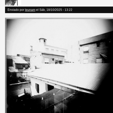
Enviado por
leunam
el Sáb, 18/10/2025 - 13:22