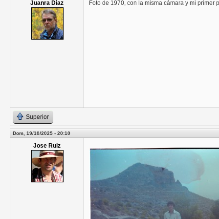
Juanra Díaz
Foto de 1970, con la misma cámara y mi primer pr
Superior
Dom, 19/10/2025 - 20:10
Jose Ruiz