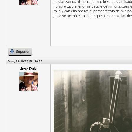
nos lanzamos al monte, ahí se le ve descamisado
hombre tuvo el enorme detalle de inmortalizarme
rollo y con ello obtuve el primer retrato de mis
justo se acabó el rollo aunque al menos ellas dos
Superior
Dom, 19/10/2025 - 20:25
Jose Ruiz