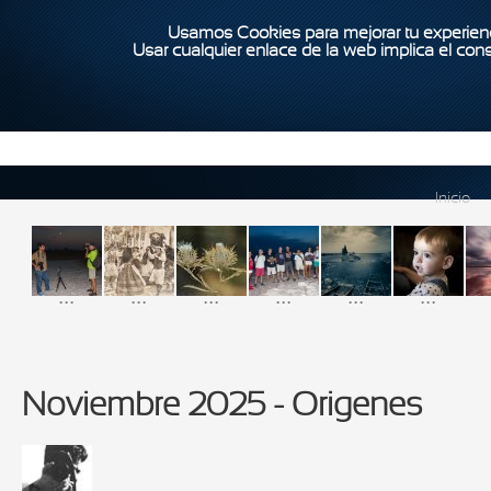
Usamos Cookies para mejorar tu experienc
Usar cualquier enlace de la web implica el con
Inicio
...
...
...
...
...
...
Noviembre 2025 - Origenes