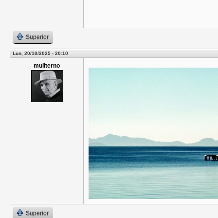
Superior
Lun, 20/10/2025 - 20:10
muliterno
Superior