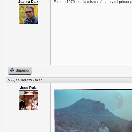
Juanra Díaz
Foto de 1970, con la misma cámara y mi primer pr
Superior
Dom, 19/10/2025 - 20:10
Jose Ruiz