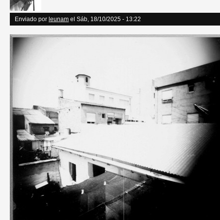
Enviado por
leunam
el Sáb, 18/10/2025 - 13:22