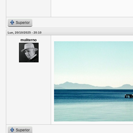
Superior
Lun, 20/10/2025 - 20:10
muliterno
Superior