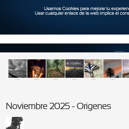
Usamos Cookies para mejorar tu experienc
Usar cualquier enlace de la web implica el con
Inicio
...
...
...
...
...
...
Noviembre 2025 - Origenes