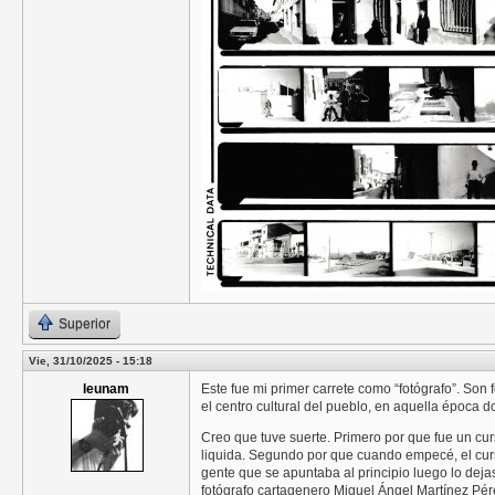
Superior
Vie, 31/10/2025 - 15:18
leunam
Este fue mi primer carrete como “fotógrafo”. Son
el centro cultural del pueblo, en aquella época d
Creo que tuve suerte. Primero por que fue un c
liquida. Segundo por que cuando empecé, el curs
gente que se apuntaba al principio luego lo deja
fotógrafo cartagenero Miguel Ángel Martínez Pér