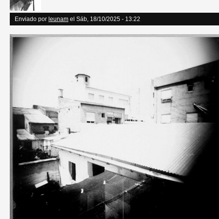
Enviado por
leunam
el Sáb, 18/10/2025 - 13:22