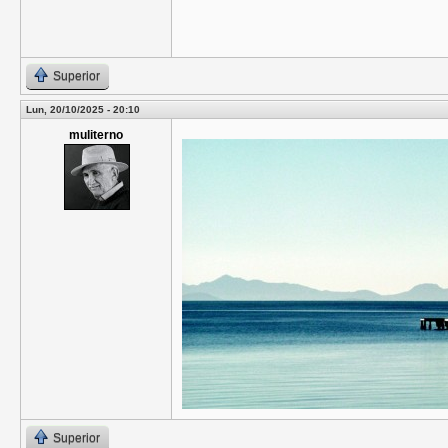
Superior
Lun, 20/10/2025 - 20:10
muliterno
Superior