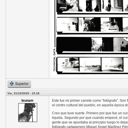
Superior
Vie, 31/10/2025 - 15:18
leunam
Este fue mi primer carrete como “fotógrafo”. Son
el centro cultural del pueblo, en aquella época d
Creo que tuve suerte. Primero por que fue un c
liquida. Segundo por que cuando empecé, el curs
gente que se apuntaba al principio luego lo deja
fotógrafo cartagenero Miguel Ángel Martínez Pér