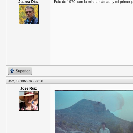
Juanra Díaz
Foto de 1970, con la misma cámara y mi primer pr
Superior
Dom, 19/10/2025 - 20:10
Jose Ruiz