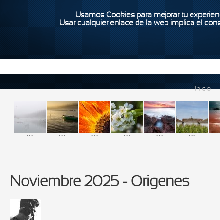
Usamos Cookies para mejorar tu experienc
Usar cualquier enlace de la web implica el con
Inicio
...
...
...
...
...
...
Noviembre 2025 - Origenes