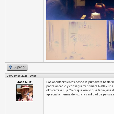
Superior
Dom, 19/10/2025 - 20:35
Jose Ruiz
Los acontecimientos desde la primavera hasta fin
padre accedió y conseguí mi primera Reflex una
otro carrete Fuji Color que era lo que tenía, es
aprecía la merma de luz y la cantidad de pelusa