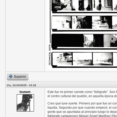
Superior
Vie, 31/10/2025 - 15:18
leunam
Este fue mi primer carrete como “fotógrafo”. Son
el centro cultural del pueblo, en aquella época d
Creo que tuve suerte. Primero por que fue un c
liquida. Segundo por que cuando empecé, el curs
gente que se apuntaba al principio luego lo deja
fotógrafo cartagenero Miguel Ángel Martínez Pér