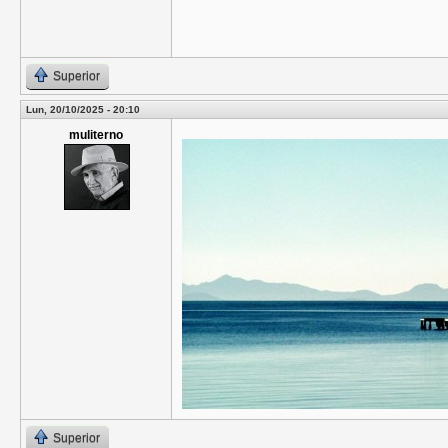
Superior
Lun, 20/10/2025 - 20:10
muliterno
Superior