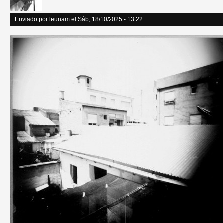
Enviado por
leunam
el Sáb, 18/10/2025 - 13:22