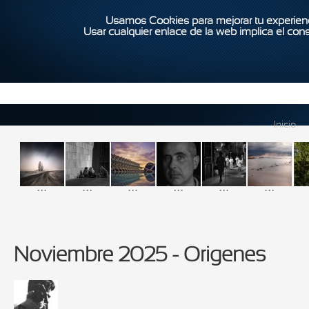
Usamos Cookies para mejorar tu experienc
Usar cualquier enlace de la web implica el con
Inicio
...
...
...
...
...
...
Noviembre 2025 - Origenes