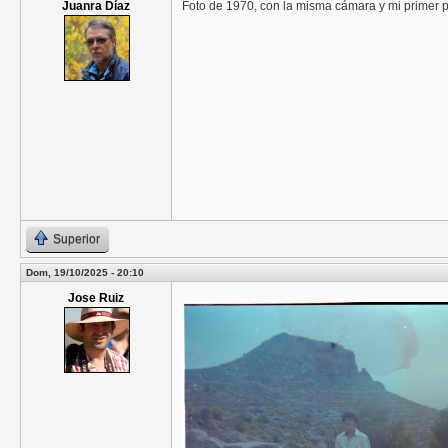
Juanra Díaz
Foto de 1970, con la misma cámara y mi primer pr
Superior
Dom, 19/10/2025 - 20:10
Jose Ruiz