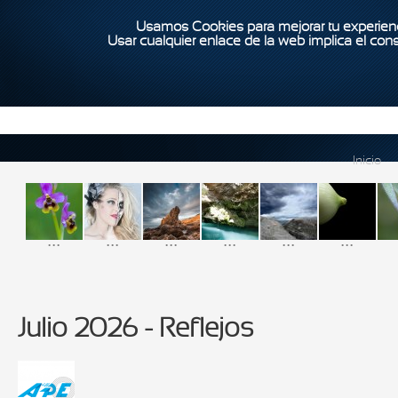
Usamos Cookies para mejorar tu experienc
Usar cualquier enlace de la web implica el con
Inicio
...
...
...
...
...
...
Julio 2026 - Reflejos