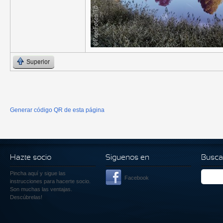
Superior
Generar código QR de esta página
Hazte socio
Siguenos en
Busca
Pincha aquí
y sigue las
Facebook
instrucciones para hacerte socio.
Son muchas las ventajas.
Descúbrelas!