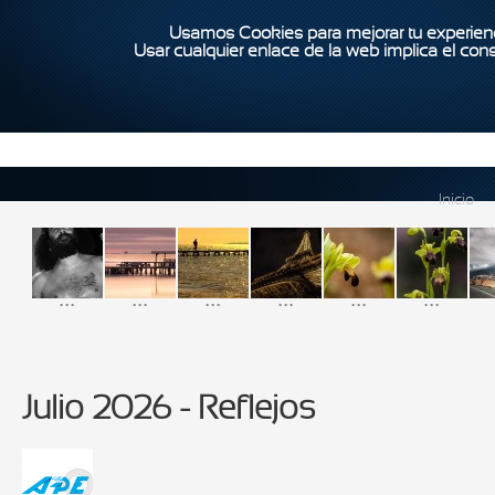
Usamos Cookies para mejorar tu experienc
Usar cualquier enlace de la web implica el con
Inicio
...
...
...
...
...
...
Julio 2026 - Reflejos