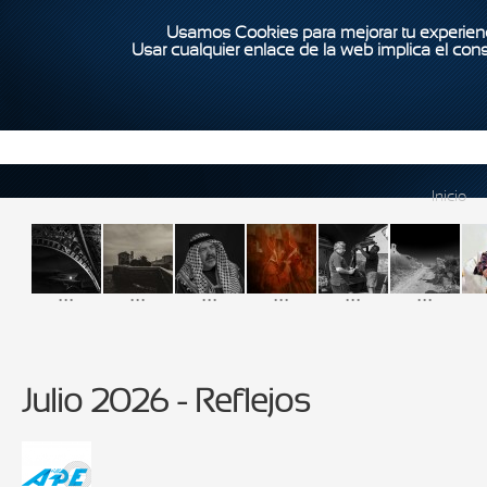
Usamos Cookies para mejorar tu experienc
Usar cualquier enlace de la web implica el con
Inicio
...
...
...
...
...
...
Julio 2026 - Reflejos