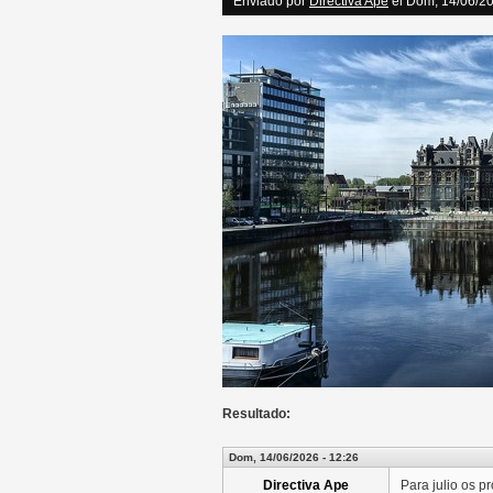
Enviado por
Directiva Ape
el Dom, 14/06/20
Resultado:
Dom, 14/06/2026 - 12:26
Directiva Ape
Para julio os pr