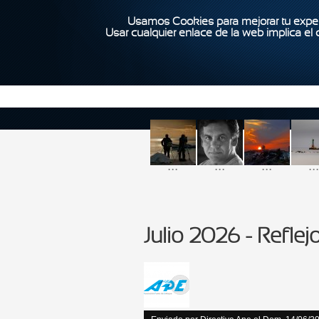
Usamos Cookies para mejorar tu exper
Usar cualquier enlace de la web implica el
...
...
...
...
Julio 2026 - Reflej