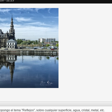
26 - 12:25
opongo el tema "Reflejos", sobre cualquier superficie, agua, cristal, metal, etc.