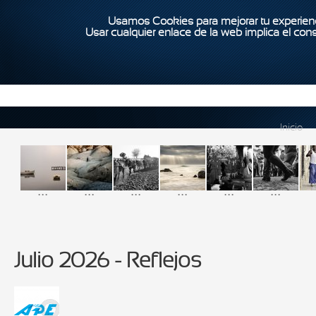
Usamos Cookies para mejorar tu experienc
Usar cualquier enlace de la web implica el con
Inicio
...
...
...
...
...
...
Julio 2026 - Reflejos