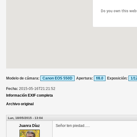
Do you own this web
Modelo de cámara:
Canon EOS 550D
Apertura:
f/8.0
Exposición:
1/1
Fecha:
2015-05-16T21:21:52
Información EXIF completa
Archivo original
Lun, 18/05/2015 - 13:04
Juanra Díaz
Señor ten piedad......