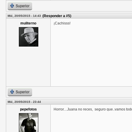
Superior
(Responder a #5)
Mié, 20/05/2015 - 14:43
muliterno
¡Cachisss!
Superior
Mié, 20/05/2015 - 23:44
pepefotos
Horror....Juana no reces, seguro que..vamos todos 