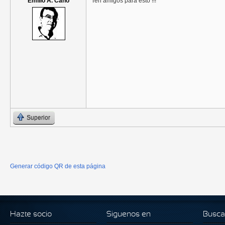
Emilio A. Cano
Ten amigos para esto !!!
Superior
Generar código QR de esta página
Hazte socio
Siguenos en
Busca