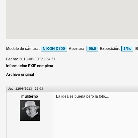
Modelo de cámara:
NIKON D700
Apertura:
f/5.0
Exposición:
1/6s
I
Fecha:
2013-08-30T21:34:51
Información EXIF completa
Archivo original
Jue, 12/09/2013 - 22:03
muliterno
La idea es buena pero la foto....