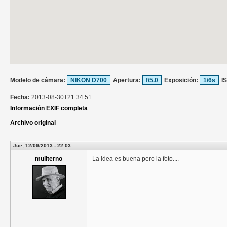
Modelo de cámara:
NIKON D700
Apertura:
f/5.0
Exposición:
1/6s
I
Fecha:
2013-08-30T21:34:51
Información EXIF completa
Archivo original
Jue, 12/09/2013 - 22:03
muliterno
La idea es buena pero la foto....