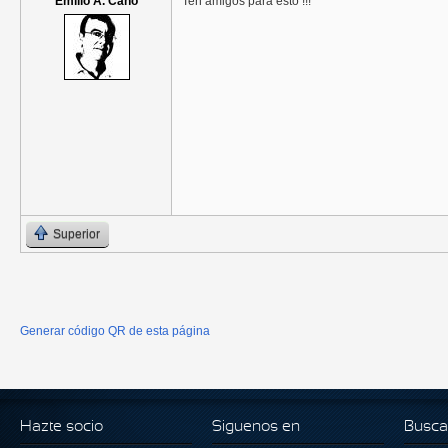
Emilio A. Cano
Ten amigos para esto !!!
Superior
Generar código QR de esta página
Hazte socio
Siguenos en
Busca