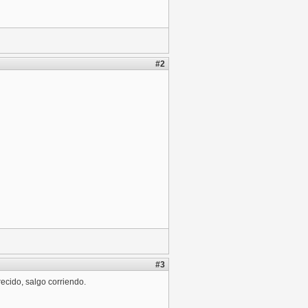
#2
#3
ecido, salgo corriendo.