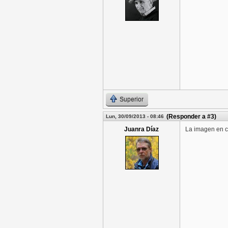
Superior
(Responder a #3)
Lun, 30/09/2013 - 08:46
Juanra Díaz
La imagen en co