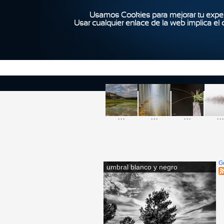
Usamos Cookies para mejorar tu exper
Usar cualquier enlace de la web implica el
...
...
...
...
G
umbral blanco y negro