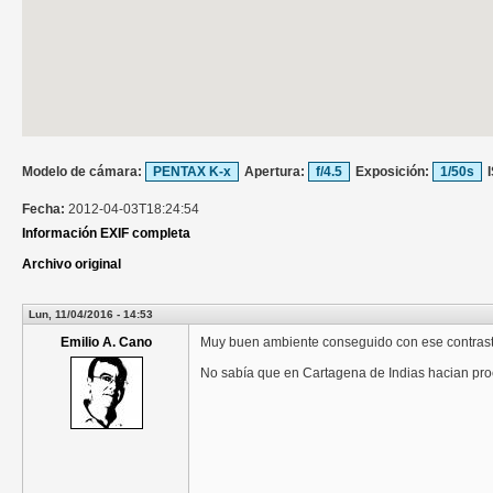
Modelo de cámara:
PENTAX K-x
Apertura:
f/4.5
Exposición:
1/50s
Fecha:
2012-04-03T18:24:54
Información EXIF completa
Archivo original
Lun, 11/04/2016 - 14:53
Emilio A. Cano
Muy buen ambiente conseguido con ese contraste
No sabía que en Cartagena de Indias hacian pro