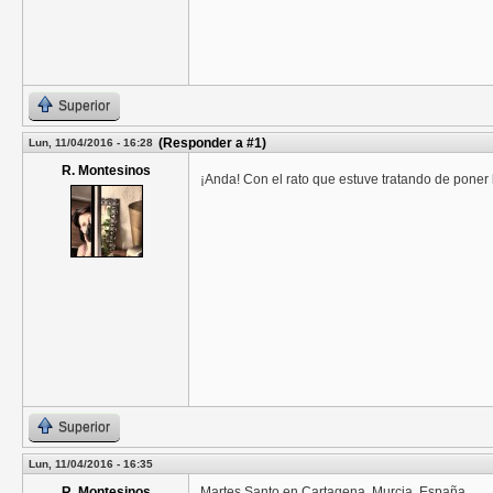
Superior
(Responder a #1)
Lun, 11/04/2016 - 16:28
R. Montesinos
¡Anda! Con el rato que estuve tratando de poner 
Superior
Lun, 11/04/2016 - 16:35
R. Montesinos
Martes Santo en Cartagena, Murcia, España.