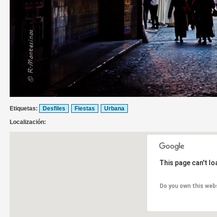
Etiquetas:
Desfiles
Fiestas
Urbana
Localización:
This page can't l
Do you own this web