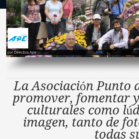
por
Directiva Ape
APE
La Asociación Punto d
promover, fomentar y 
culturales como lúd
imagen, tanto de fo
todas s