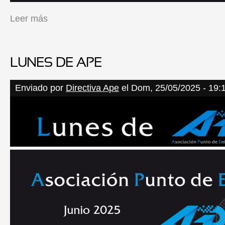
Leer más
sobre Presentación "Tocando el cielo" de María Tudela
LUNES DE APE
Enviado por
Directiva Ape
el Dom, 25/05/2025 - 19: