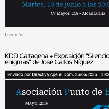
Leer más
sobre Presentación del libro "Coordenadas" de Antonio J. Ruiz 
KDD Cartagena + Exposición "Silencio
enigmas" de José Carlos Ñíguez
Enviado por
Directiva Ape
el Dom, 25/05/2025 - 19: