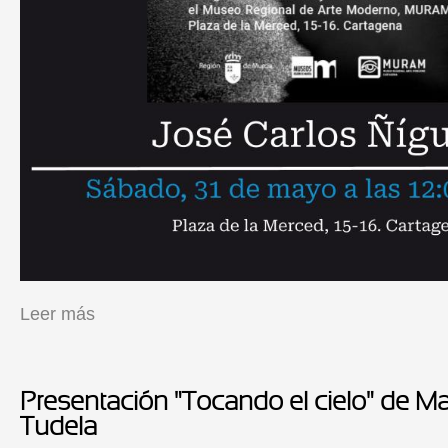
Leer más
sobre KDD Cartagena + Exposición "Silencios y enigmas" de Jo
Presentación "Tocando el cielo" de Ma
Tudela