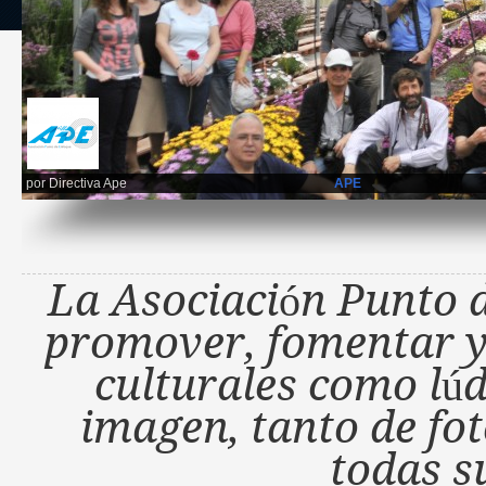
por
Directiva Ape
APE
La Asociación Punto d
promover, fomentar y 
culturales como lúd
imagen, tanto de fo
todas s